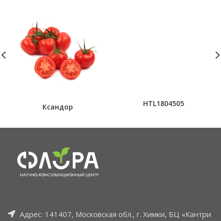
HTL1804505
Ксандор
Адрес: 141407, Московская обл., г. Химки, БЦ «Кантри