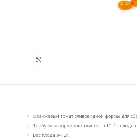
Увеличить
Оранжевый томат сливовидной формы для сб
Требуемая нормировка кисти на 12-14 плодов
Вес плода 9-12г.