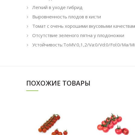
Легкий в уходе гибрид
Выровненность плодов в кисти
Томат с очень хорошими вкусовыми качества
Отсутствие зеленого пятна у плодоножки
Устойчивость:ToMV:0,1,2/Va:0/Vd:0/Fol:0/Ma/Mi
ПОХОЖИЕ ТОВАРЫ