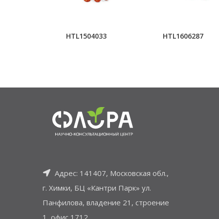
HTL1504033
HTL1606287
Адрес: 141407, Московская обл.,
г. Химки, БЦ «Кантри Парк» ул.
Панфилова, владение 21, строение
1, офис 1712